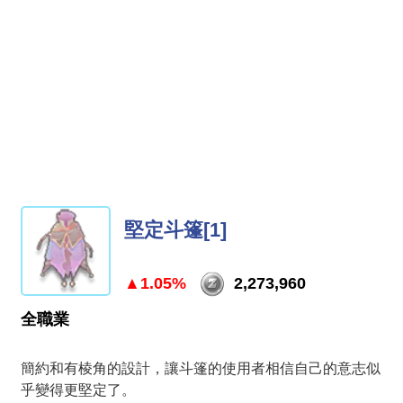
堅定斗篷[1]
▲1.05%
2,273,960
全職業
簡約和有棱角的設計，讓斗篷的使用者相信自己的意志似
乎變得更堅定了。