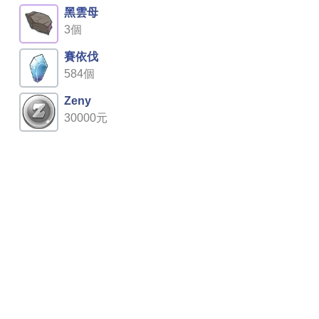
黑雲母
3個
賽依伐
584個
Zeny
30000元