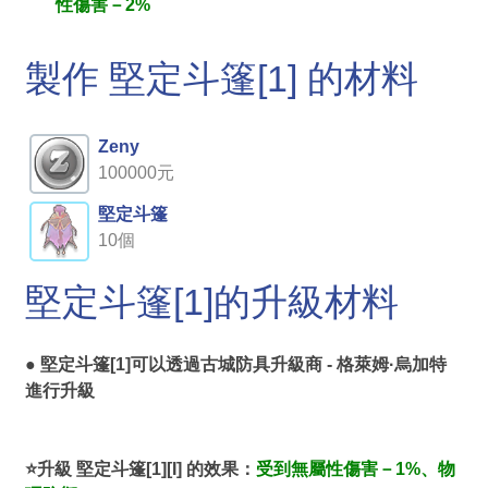
性傷害－2%
製作 堅定斗篷[1] 的材料
Zeny
100000元
堅定斗篷
10個
堅定斗篷[1]的升級材料
● 堅定斗篷[1]可以透過
古城防具升級商 - 格萊姆·烏加特
進行升級
⭐升級 堅定斗篷[1][I] 的效果：
受到無屬性傷害－1%、物