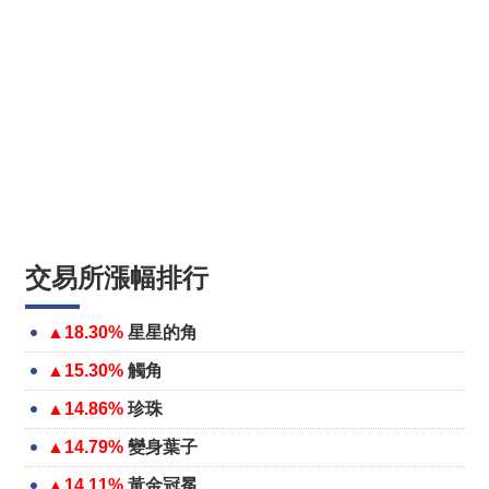
交易所漲幅排行
▲18.30%
星星的角
▲15.30%
觸角
▲14.86%
珍珠
▲14.79%
變身葉子
▲14.11%
黃金冠冕