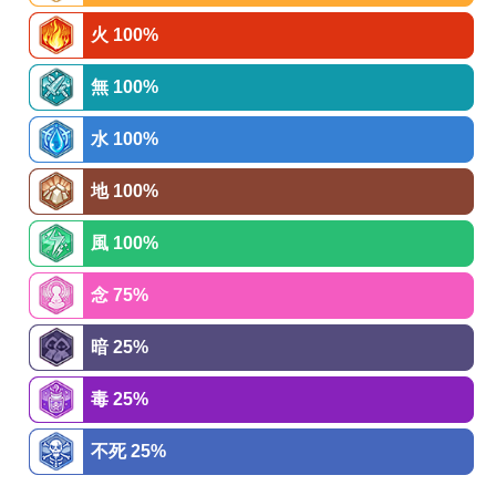
火 100%
無 100%
水 100%
地 100%
風 100%
念 75%
暗 25%
毒 25%
不死 25%