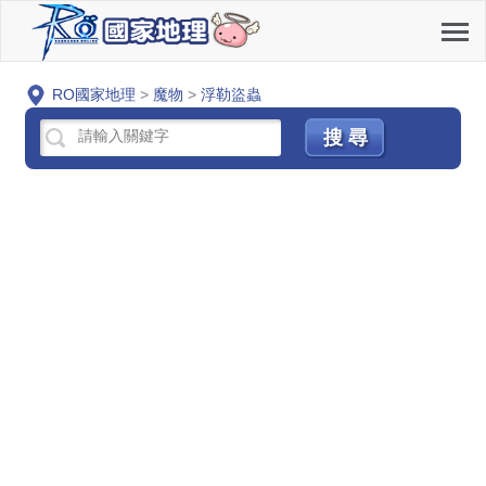
RO國家地理
>
魔物
>
浮勒盜蟲