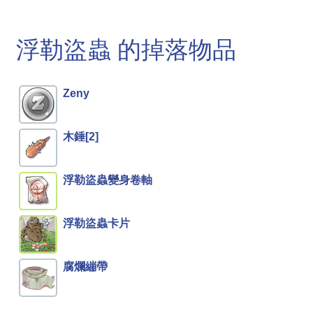
浮勒盜蟲 的掉落物品
Zeny
木錘[2]
浮勒盜蟲變身卷軸
浮勒盜蟲卡片
腐爛繃帶