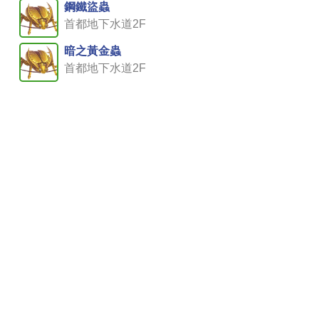
鋼鐵盜蟲
首都地下水道2F
暗之黃金蟲
首都地下水道2F