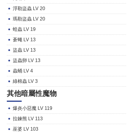
浮勒盜蟲 LV 20
瑪勒盜蟲 LV 20
蝗蟲 LV 19
蒼蠅 LV 13
盜蟲 LV 13
盜蟲卵 LV 13
蟲蛹 LV 4
綠棉蟲 LV 3
其他暗屬性魔物
爆炎小惡魔 LV 119
拉鍊熊 LV 113
巫婆 LV 103