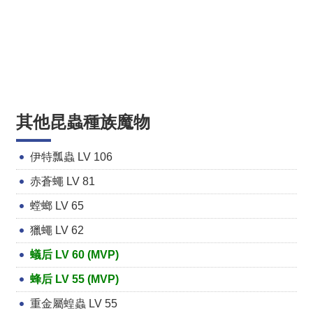
其他昆蟲種族魔物
伊特瓢蟲 LV 106
赤蒼蠅 LV 81
螳螂 LV 65
獵蠅 LV 62
蟻后 LV 60 (MVP)
蜂后 LV 55 (MVP)
重金屬蝗蟲 LV 55