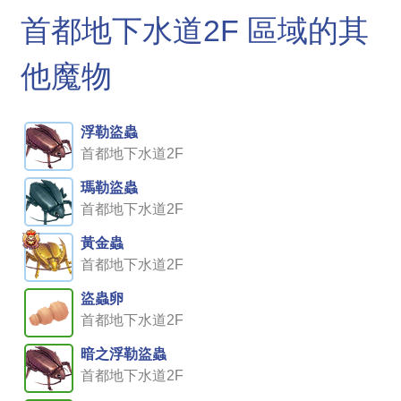
首都地下水道2F 區域的其
他魔物
浮勒盜蟲
首都地下水道2F
瑪勒盜蟲
首都地下水道2F
黃金蟲
首都地下水道2F
盜蟲卵
首都地下水道2F
暗之浮勒盜蟲
首都地下水道2F