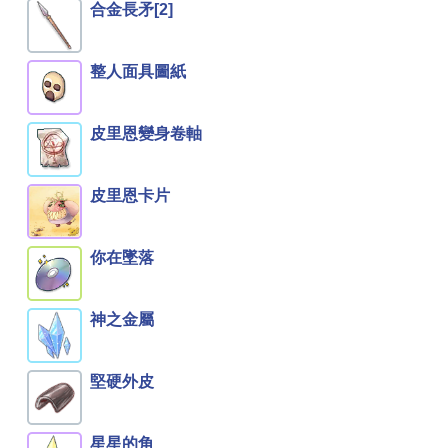
合金長矛[2]
整人面具圖紙
皮里恩變身卷軸
皮里恩卡片
你在墜落
神之金屬
堅硬外皮
星星的角