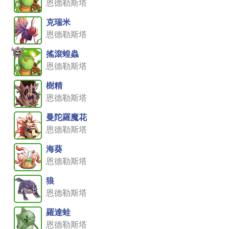
恩德勒斯塔
克瑞米
恩德勒斯塔
搖滾蝗蟲
恩德勒斯塔
樹精
恩德勒斯塔
曼陀羅魔花
恩德勒斯塔
海葵
恩德勒斯塔
狼
恩德勒斯塔
羅達蛙
恩德勒斯塔