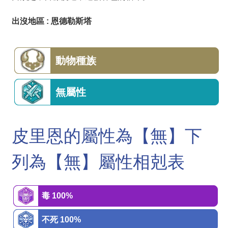
出沒地區 : 恩德勒斯塔
動物種族
無屬性
皮里恩的屬性為【無】下
列為【無】屬性相剋表
毒 100%
不死 100%