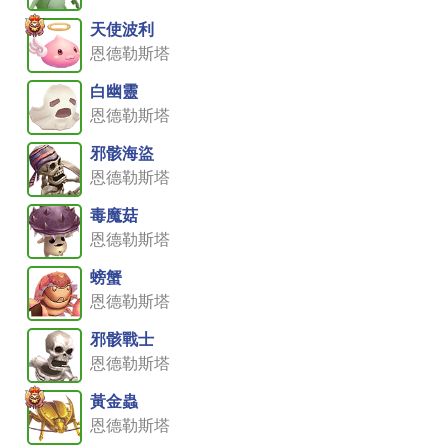
天使波利
恩德勒斯塔
白幽靈
恩德勒斯塔
邪骸海盜
恩德勒斯塔
毒魔菇
恩德勒斯塔
螃蟹
恩德勒斯塔
邪骸戰士
恩德勒斯塔
黃金蟲
恩德勒斯塔