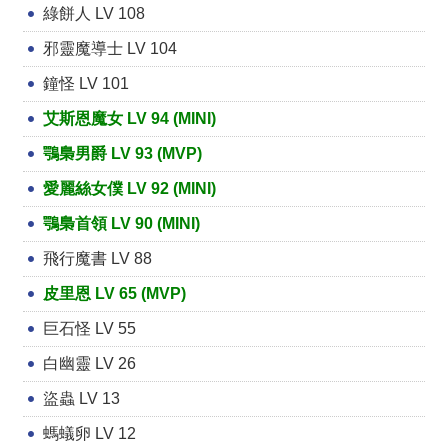
綠餅人 LV 108
邪靈魔導士 LV 104
鐘怪 LV 101
艾斯恩魔女 LV 94 (MINI)
鶚梟男爵 LV 93 (MVP)
愛麗絲女僕 LV 92 (MINI)
鶚梟首領 LV 90 (MINI)
飛行魔書 LV 88
皮里恩 LV 65 (MVP)
巨石怪 LV 55
白幽靈 LV 26
盜蟲 LV 13
螞蟻卵 LV 12