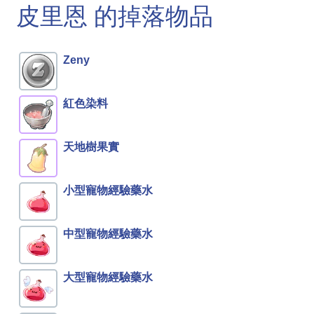
皮里恩 的掉落物品
Zeny
紅色染料
天地樹果實
小型寵物經驗藥水
中型寵物經驗藥水
大型寵物經驗藥水