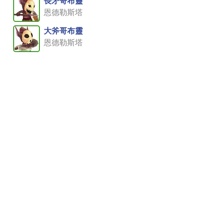
長矛哥布靈
恩德勒斯塔
大斧哥布靈
恩德勒斯塔