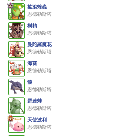
搖滾蝗蟲
恩德勒斯塔
樹精
恩德勒斯塔
曼陀羅魔花
恩德勒斯塔
海葵
恩德勒斯塔
狼
恩德勒斯塔
羅達蛙
恩德勒斯塔
天使波利
恩德勒斯塔