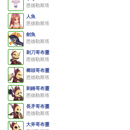
恩德勒斯塔
人魚
恩德勒斯塔
劍魚
恩德勒斯塔
刺刀哥布靈
恩德勒斯塔
榔頭哥布靈
恩德勒斯塔
刺錘哥布靈
恩德勒斯塔
長矛哥布靈
恩德勒斯塔
大斧哥布靈