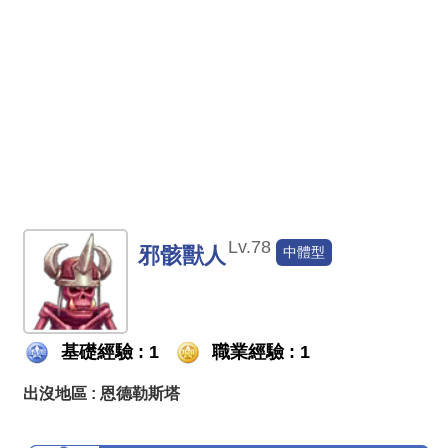
Lv.78
邪骸獸人
中體型
基礎經驗 : 1
職業經驗 : 1
出沒地區 : 恩德勒斯塔