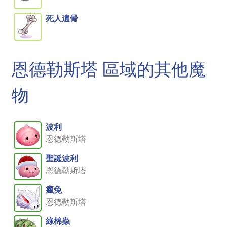
死人遺骨
恩德勒斯塔 區域的其他魔
物
波利
恩德勒斯塔
聖誕波利
恩德勒斯塔
瘋兔
恩德勒斯塔
綠棉蟲