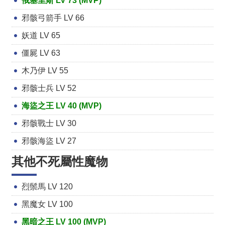
俄塞里斯 LV 73 (MVP)
邪骸弓箭手 LV 66
妖道 LV 65
僵屍 LV 63
木乃伊 LV 55
邪骸士兵 LV 52
海盜之王 LV 40 (MVP)
邪骸戰士 LV 30
邪骸海盜 LV 27
其他不死屬性魔物
烈鬃馬 LV 120
黑魔女 LV 100
黑暗之王 LV 100 (MVP)