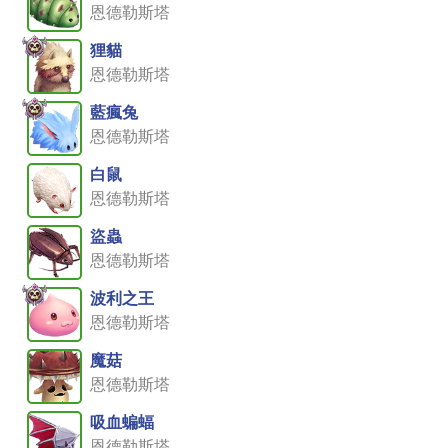
恩德勒斯塔
狸貓
恩德勒斯塔
藍瘋兔
恩德勒斯塔
白鼠
恩德勒斯塔
盜蟲
恩德勒斯塔
波利之王
恩德勒斯塔
魔菇
恩德勒斯塔
吸血蝙蝠
恩德勒斯塔