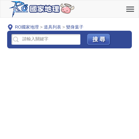
RO國家地理
>
道具列表
>
變身葉子