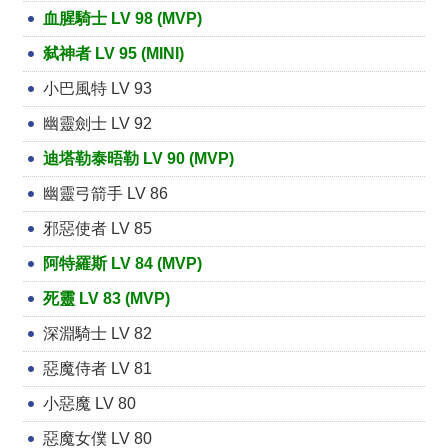
血腥騎士 LV 98 (MVP)
弑神者 LV 95 (MINI)
小巴風特 LV 93
幽靈劍士 LV 92
迪塔勒泰晤勒 LV 90 (MVP)
幽靈弓箭手 LV 86
邪惡使者 LV 85
阿特羅斯 LV 84 (MVP)
死靈 LV 83 (MVP)
深淵騎士 LV 82
惡魔侍者 LV 81
小惡魔 LV 80
惡魔女僕 LV 80