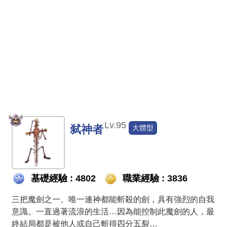
Lv.95
弑神者
大體型
基礎經驗 : 4802
職業經驗 : 3836
三把魔劍之一。唯一連神都能斬殺的劍，具有強烈的自我
意識。一直過著流浪的生活…因為能控制此魔劍的人，最
終結局都是被他人或自己斬得四分五裂…