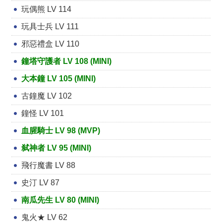
玩偶熊 LV 114
玩具士兵 LV 111
邪惡禮盒 LV 110
鐘塔守護者 LV 108 (MINI)
大本鐘 LV 105 (MINI)
古鐘魔 LV 102
鐘怪 LV 101
血腥騎士 LV 98 (MVP)
弑神者 LV 95 (MINI)
飛行魔書 LV 88
史汀 LV 87
南瓜先生 LV 80 (MINI)
鬼火★ LV 62