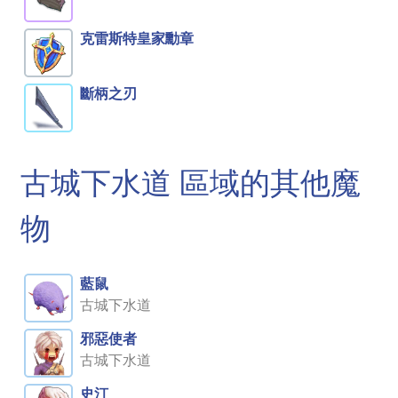
克雷斯特皇家勳章
斷柄之刃
古城下水道 區域的其他魔
物
藍鼠
古城下水道
邪惡使者
古城下水道
史汀