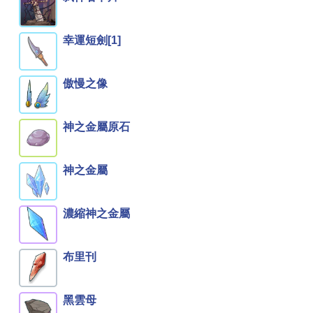
幸運短劍[1]
傲慢之像
神之金屬原石
神之金屬
濃縮神之金屬
布里刊
黑雲母