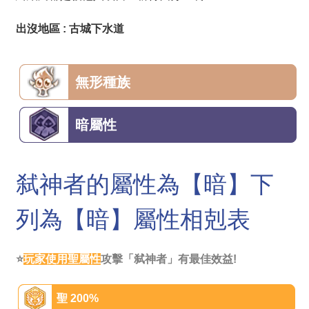
出沒地區 : 古城下水道
無形種族
暗屬性
弑神者的屬性為【暗】下
列為【暗】屬性相剋表
⭐
玩家使用聖屬性
攻擊「弑神者」有最佳效益!
聖 200%