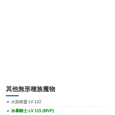
其他無形種族魔物
火焰精靈 LV 122
冰暴騎士 LV 115 (MVP)