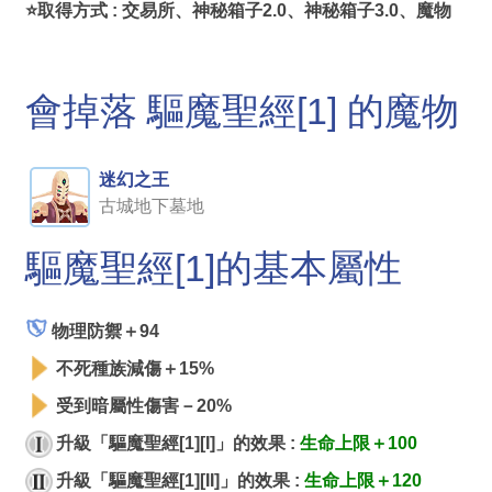
⭐取得方式 : 交易所、神秘箱子2.0、神秘箱子3.0、魔物
會掉落 驅魔聖經[1] 的魔物
迷幻之王
古城地下墓地
驅魔聖經[1]的基本屬性
物理防禦＋94
不死種族減傷＋15%
受到暗屬性傷害－20%
升級「驅魔聖經[1][I]」的效果 :
生命上限＋100
升級「驅魔聖經[1][II]」的效果 :
生命上限＋120