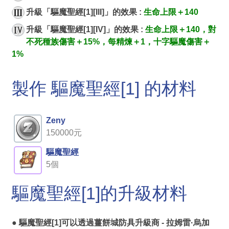
升級「驅魔聖經[1][III]」的效果 :
生命上限＋140
升級「驅魔聖經[1][IV]」的效果 :
生命上限＋140，對
不死種族傷害＋15%，每精煉＋1，十字驅魔傷害＋
1%
製作 驅魔聖經[1] 的材料
Zeny
150000元
驅魔聖經
5個
驅魔聖經[1]的升級材料
● 驅魔聖經[1]可以透過
薑餅城防具升級商 - 拉姆雷·烏加