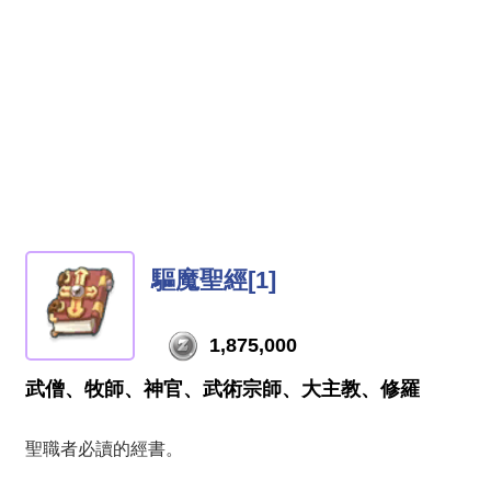
驅魔聖經[1]
1,875,000
武僧、牧師、神官、武術宗師、大主教、修羅
聖職者必讀的經書。