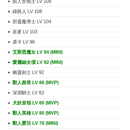
獸人女戰士 LV 109
綠餅人 LV 108
邪靈魔導士 LV 104
巫婆 LV 103
裘卡 LV 96
艾斯恩魔女 LV 94 (MINI)
愛麗絲女僕 LV 92 (MINI)
幽靈劍士 LV 92
獸人酋長 LV 86 (MVP)
深淵騎士 LV 82
犬妖首領 LV 80 (MVP)
獸人英雄 LV 80 (MVP)
獸人嬰兒 LV 78 (MINI)