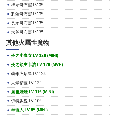
榔頭哥布靈 LV 35
刺錘哥布靈 LV 35
長矛哥布靈 LV 35
大斧哥布靈 LV 35
其他火屬性魔物
炎之小魔女 LV 128 (MINI)
炎之領主卡浩 LV 126 (MVP)
幼年火焰鳥 LV 124
火焰精靈 LV 122
魔靈娃娃 LV 116 (MINI)
伊特瓢蟲 LV 106
半龍人 LV 85 (MINI)