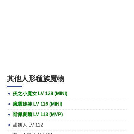
其他人形種族魔物
炎之小魔女 LV 128 (MINI)
魔靈娃娃 LV 116 (MINI)
斯佩夏爾 LV 113 (MVP)
甜餅人 LV 112