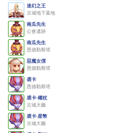
迷幻之王
古城地下墓地
南瓜先生
公會遺跡
南瓜先生
恩德勒斯塔
惡魔女僕
恩德勒斯塔
裘卡
恩德勒斯塔
裘卡·權杖
古城大廳
裘卡·星幣
古城大廳