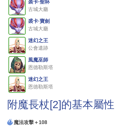
裘卡·聖杯
古城大廳
裘卡·寶劍
古城大廳
迷幻之王
公會遺跡
風魔巫師
恩德勒斯塔
迷幻之王
恩德勒斯塔
附魔長杖[2]的基本屬性
魔法攻擊＋108