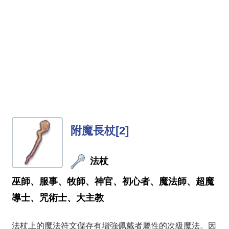
附魔長杖[2]
法杖
巫師、服事、牧師、神官、初心者、魔法師、超魔
導士、咒術士、大主教
法杖上的魔法符文儲存有增強佩戴者屬性的次級魔法。因