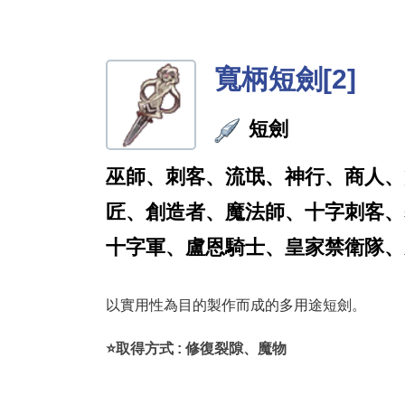
寬柄短劍[2]
短劍
巫師、刺客、流氓、神行、商人、
匠、創造者、魔法師、十字刺客、
十字軍、盧恩騎士、皇家禁衛隊、
以實用性為目的製作而成的多用途短劍。
⭐取得方式 : 修復裂隙、魔物