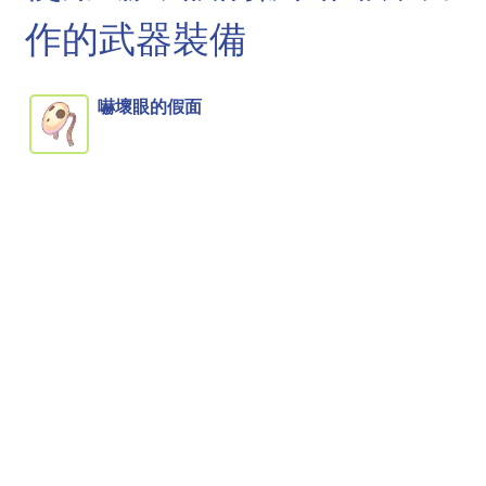
作的武器裝備
嚇壞眼的假面