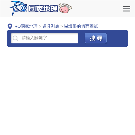
RO國家地理
>
道具列表
>
嚇壞眼的假面圖紙