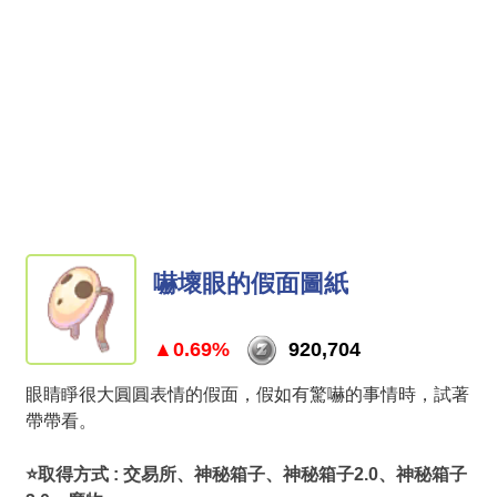
嚇壞眼的假面圖紙
▲0.69%
920,704
眼睛睜很大圓圓表情的假面，假如有驚嚇的事情時，試著
帶帶看。
⭐取得方式 : 交易所、神秘箱子、神秘箱子2.0、神秘箱子