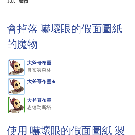
3.0、魔物
會掉落 嚇壞眼的假面圖紙
的魔物
大斧哥布靈
哥布靈森林
大斧哥布靈★
大斧哥布靈
恩德勒斯塔
使用 嚇壞眼的假面圖紙 製