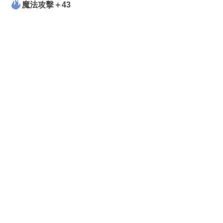
魔法攻擊＋43