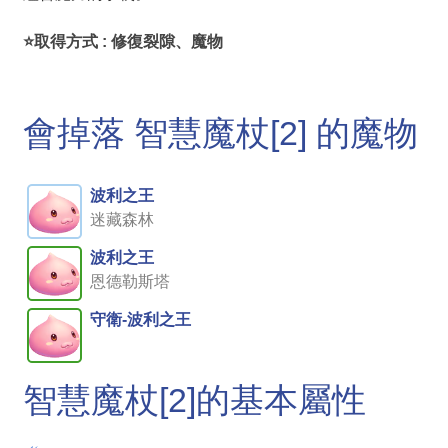
⭐取得方式 : 修復裂隙、魔物
會掉落 智慧魔杖[2] 的魔物
波利之王
迷藏森林
波利之王
恩德勒斯塔
守衛-波利之王
智慧魔杖[2]的基本屬性