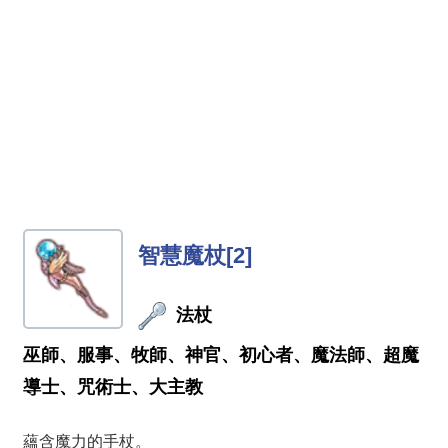
智慧魔杖[2]
法杖
巫師、服事、牧師、神官、初心者、魔法師、超魔
導士、咒術士、大主教
蘊含魔力的手杖。