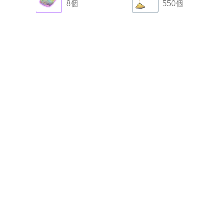
8個
550個