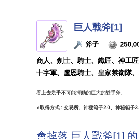
巨人戰斧[1]
斧子
250,0
商人、劍士、騎士、鐵匠、神工匠
十字軍、盧恩騎士、皇家禁衛隊、
看上去幾乎不可能揮動的巨大的雙手斧。
⭐取得方式 : 交易所、神秘箱子2.0、神秘箱子3
會掉落 巨人戰斧[1] 