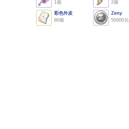
1個
2個
彩色外皮
Zeny
80個
50000元