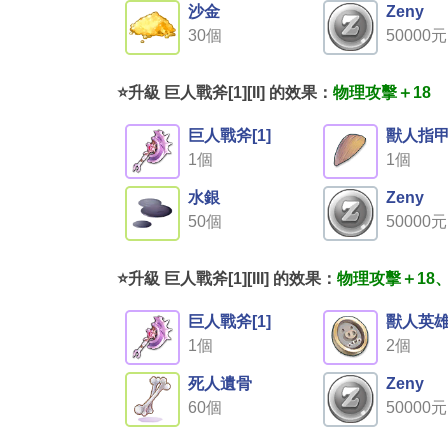
沙金
Zeny
30個
50000元
⭐升級 巨人戰斧[1][II] 的效果：
物理攻擊＋18
巨人戰斧[1]
獸人指
1個
1個
水銀
Zeny
50個
50000元
⭐升級 巨人戰斧[1][III] 的效果：
物理攻擊＋18
巨人戰斧[1]
獸人英
1個
2個
死人遺骨
Zeny
60個
50000元