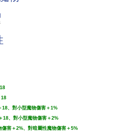
利
跡
性
18
18
＋18、對小型魔物傷害＋1%
＋18、對小型魔物傷害＋2%
物傷害＋2%、對暗屬性魔物傷害＋5%