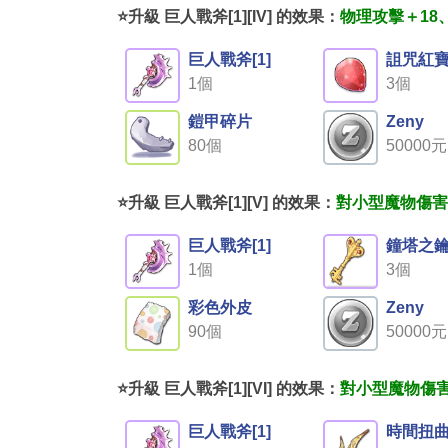
⭐升級 巨人戰斧[1][IV] 的效果：
物理攻擊＋18
巨人戰斧[1]
詛咒紅
1個
3個
鎧甲碎片
Zeny
80個
50000元
⭐升級 巨人戰斧[1][V] 的效果：
對小型魔物傷害
巨人戰斧[1]
鐘塔之
1個
3個
彩色外皮
Zeny
90個
50000元
⭐升級 巨人戰斧[1][VI] 的效果：
對小型魔物傷害
巨人戰斧[1]
時間扭