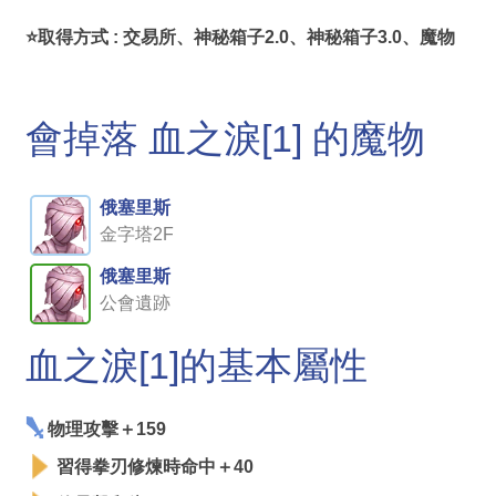
⭐取得方式 : 交易所、神秘箱子2.0、神秘箱子3.0、魔物
會掉落 血之淚[1] 的魔物
俄塞里斯
金字塔2F
俄塞里斯
公會遺跡
血之淚[1]的基本屬性
物理攻擊＋159
習得拳刃修煉時命中＋40