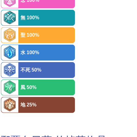
念 100%
無 100%
聖 100%
水 100%
不死 50%
風 50%
地 25%