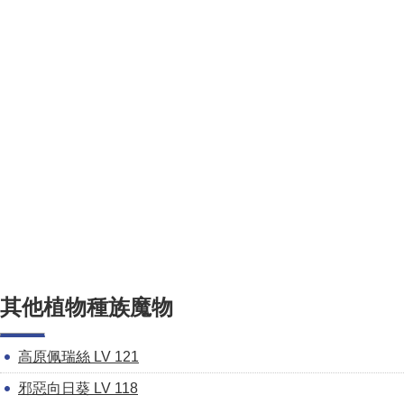
其他植物種族魔物
高原佩瑞絲 LV 121
邪惡向日葵 LV 118