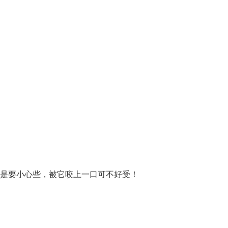
是要小心些，被它咬上一口可不好受！