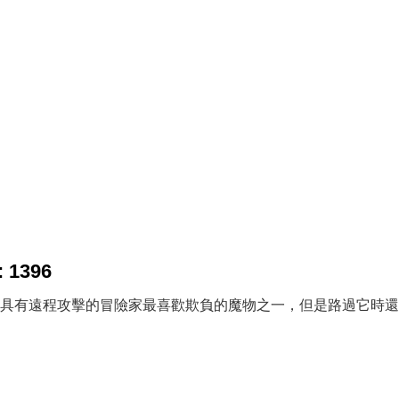
 1396
具有遠程攻擊的冒險家最喜歡欺負的魔物之一，但是路過它時還