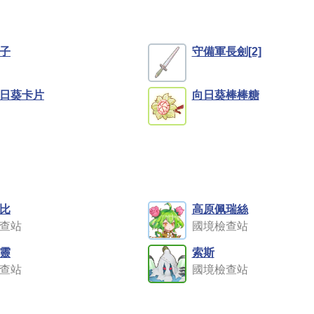
子
守備軍長劍[2]
日葵卡片
向日葵棒棒糖
比
高原佩瑞絲
查站
國境檢查站
靈
索斯
查站
國境檢查站