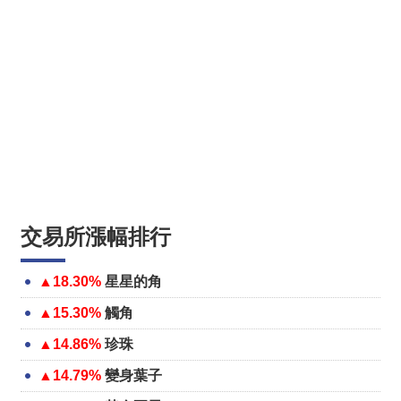
交易所漲幅排行
▲18.30%
星星的角
▲15.30%
觸角
▲14.86%
珍珠
▲14.79%
變身葉子