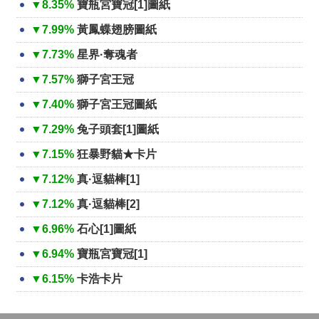
▼8.35%
寶瓶宮寶冠[1]圖紙
▼7.99%
黃鳳蝶翅膀圖紙
▼7.73%
星界·奪魂者
▼7.57%
獅子宮王冠
▼7.40%
獅子宮王冠圖紙
▼7.29%
兔子頭套[1]圖紙
▼7.15%
狂暴野貓★卡片
▼7.12%
真·逗貓棒[1]
▼7.12%
真·逗貓棒[2]
▼6.96%
石心[1]圖紙
▼6.94%
寶瓶宮寶冠[1]
▼6.15%
卡浩卡片