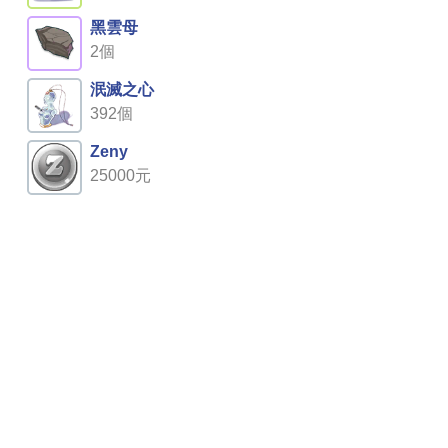
黑雲母
2個
泯滅之心
392個
Zeny
25000元