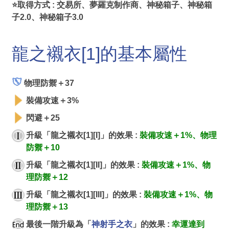
⭐取得方式 : 交易所、夢羅克制作商、神秘箱子、神秘箱
子2.0、神秘箱子3.0
龍之襯衣[1]的基本屬性
物理防禦＋37
裝備攻速＋3%
閃避＋25
升級「龍之襯衣[1][I]」的效果 :
裝備攻速＋1%、物理
防禦＋10
升級「龍之襯衣[1][II]」的效果 :
裝備攻速＋1%、物
理防禦＋12
升級「龍之襯衣[1][III]」的效果 :
裝備攻速＋1%、物
理防禦＋13
最後一階升級為「
神射手之衣
」的效果 :
幸運達到