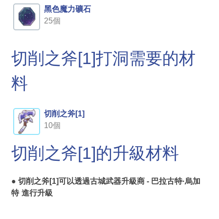
黑色魔力礦石
25個
切削之斧[1]打洞需要的材
料
切削之斧[1]
10個
切削之斧[1]的升級材料
● 切削之斧[1]可以透過
古城武器升級商 - 巴拉古特·烏加
特
進行升級