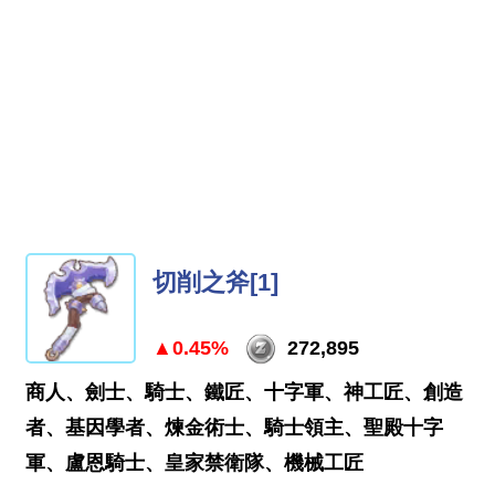
切削之斧[1]
▲0.45%
272,895
商人、劍士、騎士、鐵匠、十字軍、神工匠、創造
者、基因學者、煉金術士、騎士領主、聖殿十字
軍、盧恩騎士、皇家禁衛隊、機械工匠