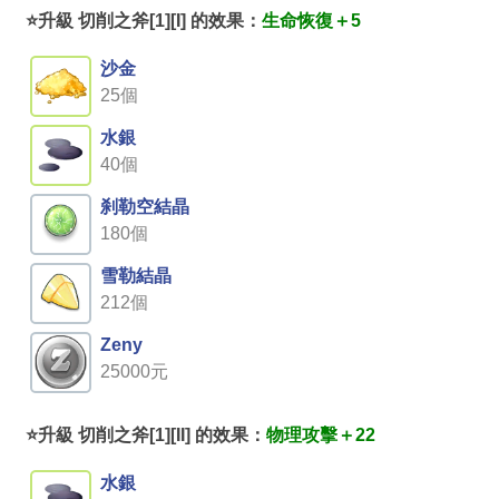
⭐升級 切削之斧[1][I] 的效果：
生命恢復＋5
沙金
25個
水銀
40個
刹勒空結晶
180個
雪勒結晶
212個
Zeny
25000元
⭐升級 切削之斧[1][II] 的效果：
物理攻擊＋22
水銀