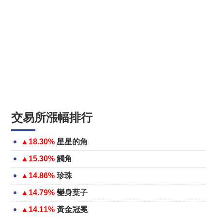
交易所漲幅排行
▲18.30%
星星的角
▲15.30%
觸角
▲14.86%
珍珠
▲14.79%
變身葉子
▲14.11%
黃金冠冕