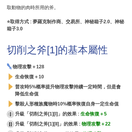
取動物的肉時所用的斧。
⭐取得方式 : 夢羅克制作商、交易所、神秘箱子2.0、神秘
箱子3.0
切削之斧[1]的基本屬性
物理攻擊＋128
生命恢復＋10
普攻時5%概率提升物理攻擊持續一定時間，但是會
降低生命值
擊殺人形種族魔物時10%概率恢復自身一定生命值
升級「切削之斧[1][I]」的效果 :
生命恢復＋5
升級「切削之斧[1][II]」的效果 :
物理攻擊＋22