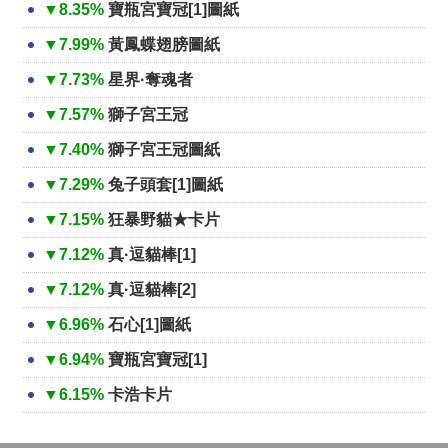
▼8.35%
寶瓶宮寶冠[1]圖紙
▼7.99%
黃鳳蝶翅膀圖紙
▼7.73%
星界·奪魂者
▼7.57%
獅子宮王冠
▼7.40%
獅子宮王冠圖紙
▼7.29%
兔子頭套[1]圖紙
▼7.15%
狂暴野貓★卡片
▼7.12%
真·逗貓棒[1]
▼7.12%
真·逗貓棒[2]
▼6.96%
石心[1]圖紙
▼6.94%
寶瓶宮寶冠[1]
▼6.15%
卡浩卡片