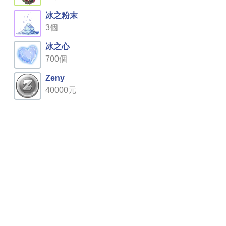
冰之粉末
3個
冰之心
700個
Zeny
40000元