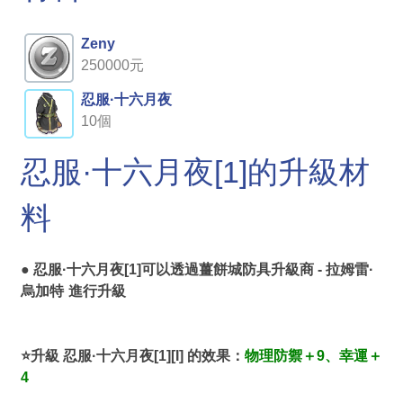
Zeny
250000元
忍服·十六月夜
10個
忍服·十六月夜[1]的升級材
料
● 忍服·十六月夜[1]可以透過
薑餅城防具升級商 - 拉姆雷·
烏加特
進行升級
⭐升級 忍服·十六月夜[1][I] 的效果：
物理防禦＋9、幸運＋
4