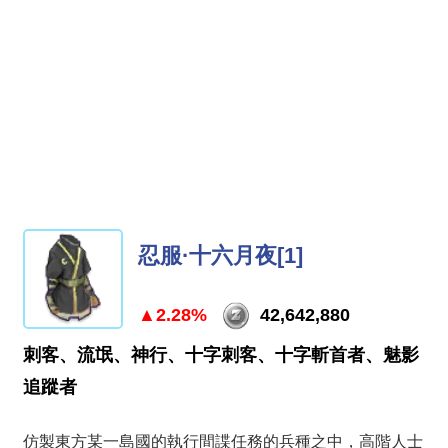
忍服·十六月夜[1]
▲2.28%
42,642,880
刺客、流氓、神行、十字刺客、十字斬首者、魅影
追蹤者
仿製東方某一島國的執行間諜任務的兵種之中，高階人士