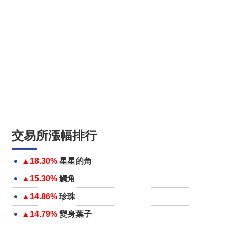
交易所漲幅排行
▲18.30%
星星的角
▲15.30%
觸角
▲14.86%
珍珠
▲14.79%
變身葉子