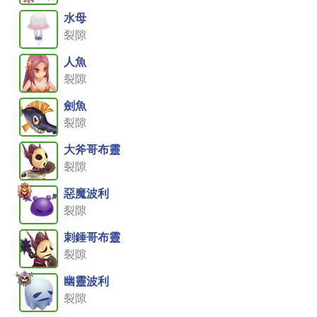
水母
裂隙
人魚
裂隙
劍魚
裂隙
大斧哥布靈
裂隙
惡魔波利
裂隙
刺錘哥布靈
裂隙
幽靈波利
裂隙