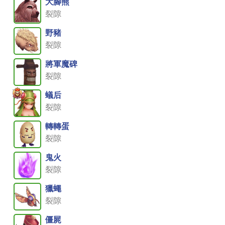
大腳熊
裂隙
野豬
裂隙
將軍魔碑
裂隙
蟻后
裂隙
轉轉蛋
裂隙
鬼火
裂隙
獵蠅
裂隙
僵屍