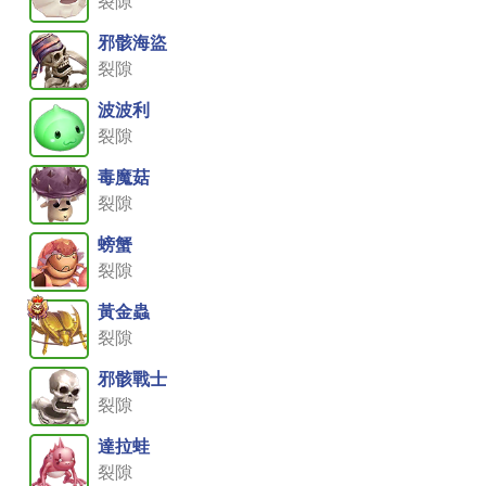
裂隙
邪骸海盜
裂隙
波波利
裂隙
毒魔菇
裂隙
螃蟹
裂隙
黃金蟲
裂隙
邪骸戰士
裂隙
達拉蛙
裂隙