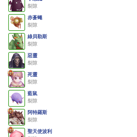
裂隙
赤蒼蠅
裂隙
綠貝勒斯
裂隙
惡靈
裂隙
死靈
裂隙
藍鼠
裂隙
阿特羅斯
裂隙
聖天使波利