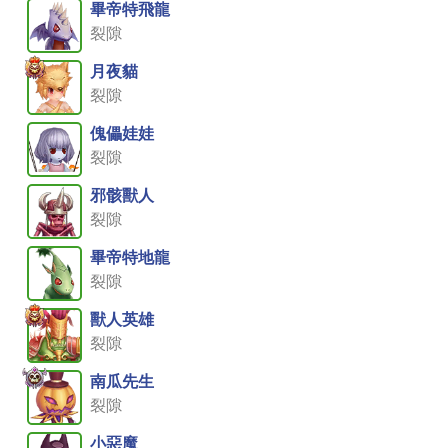
畢帝特飛龍
裂隙
月夜貓
裂隙
傀儡娃娃
裂隙
邪骸獸人
裂隙
畢帝特地龍
裂隙
獸人英雄
裂隙
南瓜先生
裂隙
小惡魔