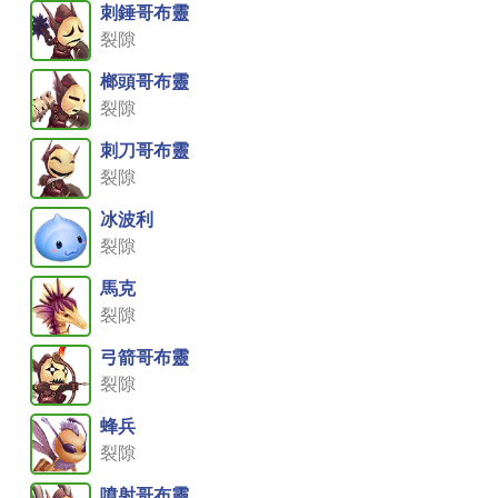
刺錘哥布靈
裂隙
榔頭哥布靈
裂隙
刺刀哥布靈
裂隙
冰波利
裂隙
馬克
裂隙
弓箭哥布靈
裂隙
蜂兵
裂隙
噴射哥布靈