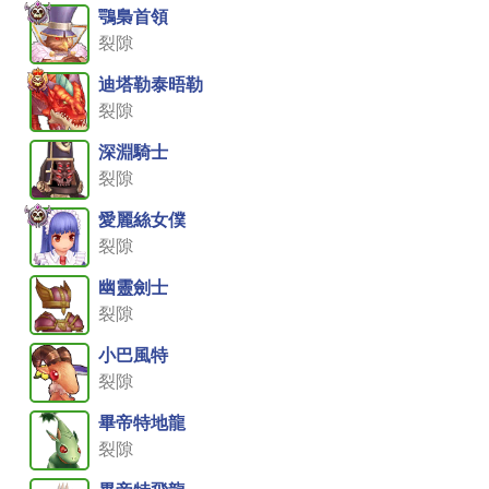
鶚梟首領
裂隙
迪塔勒泰晤勒
裂隙
深淵騎士
裂隙
愛麗絲女僕
裂隙
幽靈劍士
裂隙
小巴風特
裂隙
畢帝特地龍
裂隙