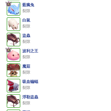
藍瘋兔
裂隙
白鼠
裂隙
盜蟲
裂隙
波利之王
裂隙
魔菇
裂隙
吸血蝙蝠
裂隙
浮勒盜蟲
裂隙