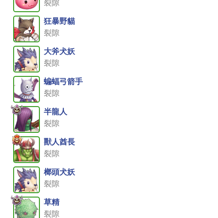
裂隙
狂暴野貓
裂隙
大斧犬妖
裂隙
蝙蝠弓箭手
裂隙
半龍人
裂隙
獸人酋長
裂隙
榔頭犬妖
裂隙
草精
裂隙