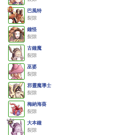
巴風特
裂隙
鐘怪
裂隙
古鐘魔
裂隙
巫婆
裂隙
邪靈魔導士
裂隙
梅納海葵
裂隙
大本鐘
裂隙