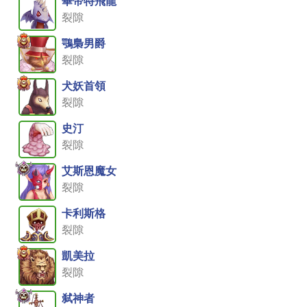
畢帝特飛龍
裂隙
鶚梟男爵
裂隙
犬妖首領
裂隙
史汀
裂隙
艾斯恩魔女
裂隙
卡利斯格
裂隙
凱美拉
裂隙
弑神者