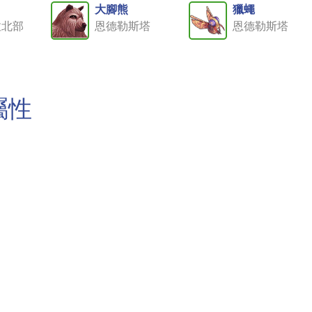
大腳熊
獵蠅
拉北部
恩德勒斯塔
恩德勒斯塔
屬性