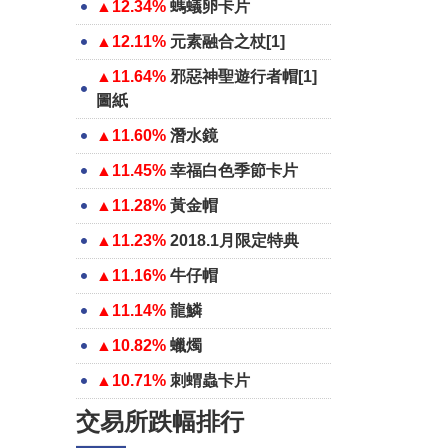
▲12.34%
螞蟻卵卡片
▲12.11%
元素融合之杖[1]
▲11.64%
邪惡神聖遊行者帽[1]
圖紙
▲11.60%
潛水鏡
▲11.45%
幸福白色季節卡片
▲11.28%
黃金帽
▲11.23%
2018.1月限定特典
▲11.16%
牛仔帽
▲11.14%
龍鱗
▲10.82%
蠟燭
▲10.71%
刺蝟蟲卡片
交易所跌幅排行