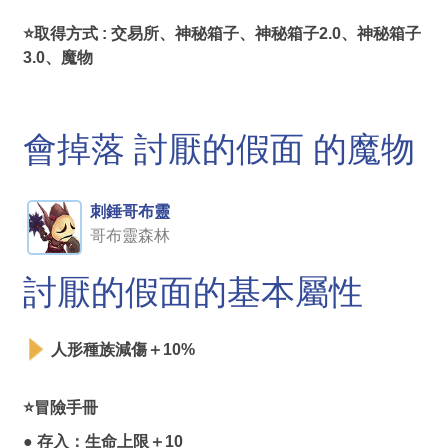
⭐取得方式 : 交易所、神秘箱子、神秘箱子2.0、神秘箱子
3.0、魔物
會掉落 討厭的假面 的魔物
刺錘哥布靈
哥布靈森林
討厭的假面的基本屬性
人形種族減傷＋10%
⭐冒險手冊
● 存入：生命上限＋10