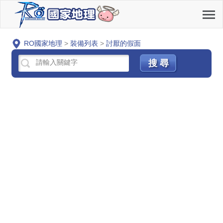
RO國家地理
>
裝備列表
>
討厭的假面