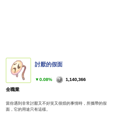
討厭的假面
▼0.08%
1,140,366
全職業
當你遇到非常討厭又不好笑又很煩的事情時，所攜帶的假
面，它的用途只有這樣。