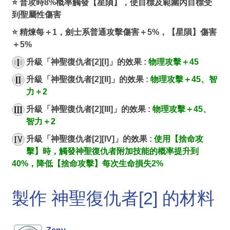
⭐ 普攻時8%概率觸發【星隕】，使目標及範圍內目標受
到聖屬性傷害
⭐ 精煉每＋1，劍士系普通攻擊傷害＋5%，【星隕】傷害
＋5%
升級「神聖復仇者[2][I]」的效果 :
物理攻擊＋45
升級「神聖復仇者[2][II]」的效果 :
物理攻擊＋45、智
力＋2
升級「神聖復仇者[2][III]」的效果 :
物理攻擊＋45、
智力＋2
升級「神聖復仇者[2][IV]」的效果 :
使用【捨命攻
擊】時，觸發神聖復仇者附加技能的概率提升到
40%，降低【捨命攻擊】每次生命損失2%
製作 神聖復仇者[2] 的材料