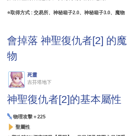
⭐取得方式 : 交易所、神秘箱子2.0、神秘箱子3.0、魔物
會掉落 神聖復仇者[2] 的魔
物
死靈
吉芬塔地下
神聖復仇者[2]的基本屬性
物理攻擊＋225
聖屬性