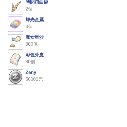
時間扭曲鍵
2個
輝光金屬
8個
魔女星沙
800個
彩色外皮
80個
Zeny
50000元