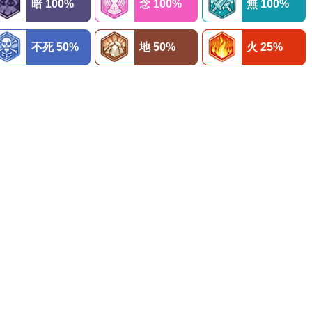
暗 100%
念 100%
無 100%
不死 50%
地 50%
火 25%