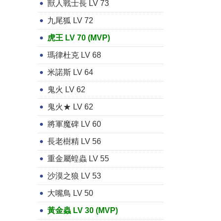
獸人戰士長 LV 73
九尾狐 LV 72
虎王 LV 70 (MVP)
瑪律杜克 LV 68
米諾斯 LV 64
鬼火 LV 62
鬼火★ LV 62
將軍魔碑 LV 60
長老樹精 LV 56
重金屬蝗蟲 LV 55
沙漠之狼 LV 53
大嘴鳥 LV 50
黃金蟲 LV 30 (MVP)