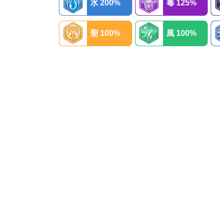
水 200%
毒 125%
聖 100%
風 100%