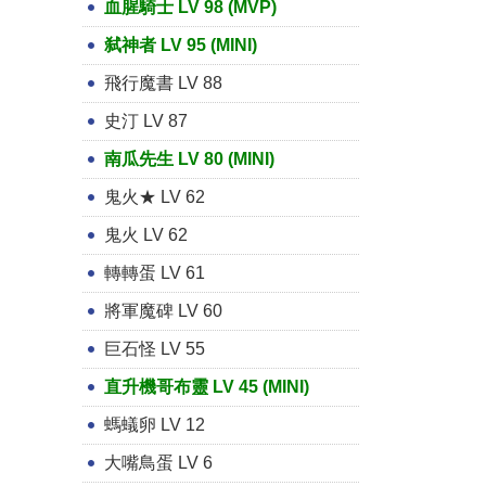
血腥騎士 LV 98 (MVP)
弑神者 LV 95 (MINI)
飛行魔書 LV 88
史汀 LV 87
南瓜先生 LV 80 (MINI)
鬼火★ LV 62
鬼火 LV 62
轉轉蛋 LV 61
將軍魔碑 LV 60
巨石怪 LV 55
直升機哥布靈 LV 45 (MINI)
螞蟻卵 LV 12
大嘴鳥蛋 LV 6