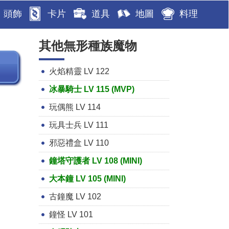
頭飾
卡片
道具
地圖
料理
其他無形種族魔物
火焰精靈 LV 122
冰暴騎士 LV 115 (MVP)
玩偶熊 LV 114
玩具士兵 LV 111
邪惡禮盒 LV 110
鐘塔守護者 LV 108 (MINI)
大本鐘 LV 105 (MINI)
古鐘魔 LV 102
鐘怪 LV 101