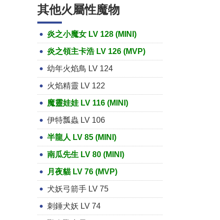
其他火屬性魔物
炎之小魔女 LV 128 (MINI)
炎之領主卡浩 LV 126 (MVP)
幼年火焰鳥 LV 124
火焰精靈 LV 122
魔靈娃娃 LV 116 (MINI)
伊特瓢蟲 LV 106
半龍人 LV 85 (MINI)
南瓜先生 LV 80 (MINI)
月夜貓 LV 76 (MVP)
犬妖弓箭手 LV 75
刺錘犬妖 LV 74