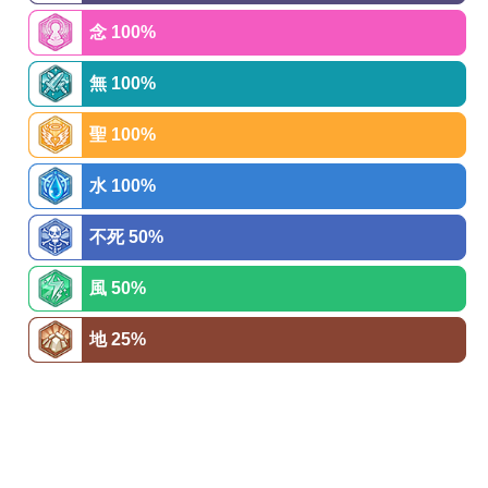
念 100%
無 100%
聖 100%
水 100%
不死 50%
風 50%
地 25%