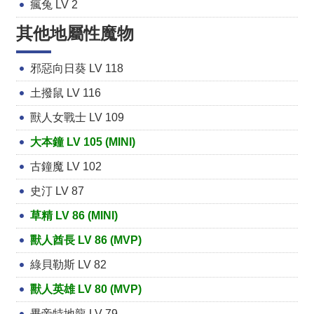
瘋兔 LV 2
其他地屬性魔物
邪惡向日葵 LV 118
土撥鼠 LV 116
獸人女戰士 LV 109
大本鐘 LV 105 (MINI)
古鐘魔 LV 102
史汀 LV 87
草精 LV 86 (MINI)
獸人酋長 LV 86 (MVP)
綠貝勒斯 LV 82
獸人英雄 LV 80 (MVP)
畢帝特地龍 LV 79