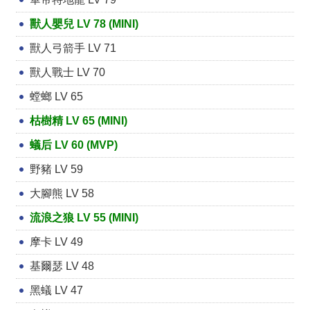
獸人嬰兒 LV 78 (MINI)
獸人弓箭手 LV 71
獸人戰士 LV 70
螳螂 LV 65
枯樹精 LV 65 (MINI)
蟻后 LV 60 (MVP)
野豬 LV 59
大腳熊 LV 58
流浪之狼 LV 55 (MINI)
摩卡 LV 49
基爾瑟 LV 48
黑蟻 LV 47