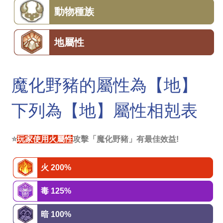
動物種族
地屬性
魔化野豬的屬性為【地】
下列為【地】屬性相剋表
⭐
玩家使用火屬性
攻擊「魔化野豬」有最佳效益!
火 200%
毒 125%
暗 100%