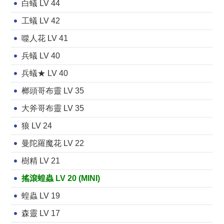
白蟻 LV 44
工蟻 LV 42
噬人花 LV 41
兵蟻 LV 40
兵蟻★ LV 40
榔頭哥布靈 LV 35
大斧哥布靈 LV 35
狼 LV 24
曼陀羅魔花 LV 22
樹精 LV 21
搖滾蝗蟲 LV 20 (MINI)
蝗蟲 LV 19
森靈 LV 17