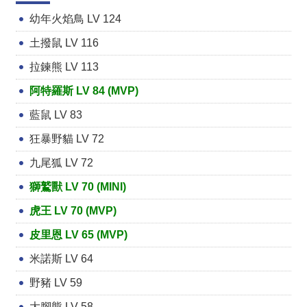
幼年火焰鳥 LV 124
土撥鼠 LV 116
拉鍊熊 LV 113
阿特羅斯 LV 84 (MVP)
藍鼠 LV 83
狂暴野貓 LV 72
九尾狐 LV 72
獅鷲獸 LV 70 (MINI)
虎王 LV 70 (MVP)
皮里恩 LV 65 (MVP)
米諾斯 LV 64
野豬 LV 59
大腳熊 LV 58