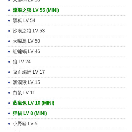
流浪之狼 LV 55 (MINI)
黑狐 LV 54
沙漠之狼 LV 53
大嘴鳥 LV 50
紅蝙蝠 LV 46
狼 LV 24
吸血蝙蝠 LV 17
溜溜猴 LV 15
白鼠 LV 11
藍瘋兔 LV 10 (MINI)
狸貓 LV 8 (MINI)
小野豬 LV 5