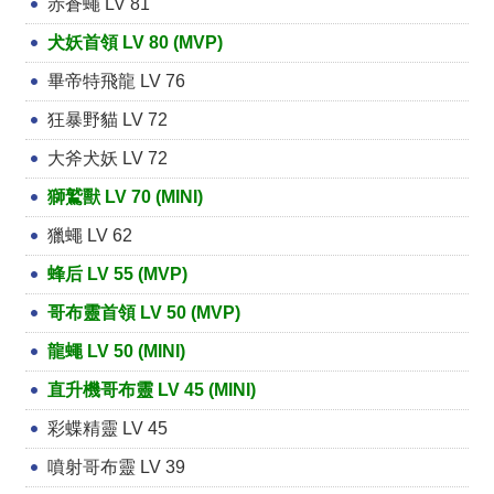
赤蒼蠅 LV 81
犬妖首領 LV 80 (MVP)
畢帝特飛龍 LV 76
狂暴野貓 LV 72
大斧犬妖 LV 72
獅鷲獸 LV 70 (MINI)
獵蠅 LV 62
蜂后 LV 55 (MVP)
哥布靈首領 LV 50 (MVP)
龍蠅 LV 50 (MINI)
直升機哥布靈 LV 45 (MINI)
彩蝶精靈 LV 45
噴射哥布靈 LV 39