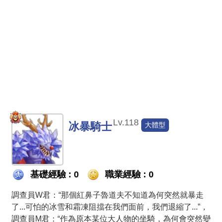
Lv.118
冰暴騎士
大體型
基礎經驗 : 0
職業經驗 : 0
調查員W君：“那個紅鼻子魯道夫不知道為何突然就暴走
了...可怕的冰雪和霜凍阻擋在我們面前，我們退縮了...”，
調查員M君：“作為原本某位大人物的坐騎，為何會突然變