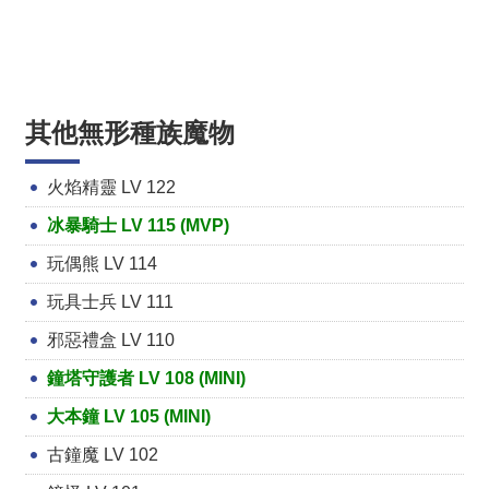
其他無形種族魔物
火焰精靈 LV 122
冰暴騎士 LV 115 (MVP)
玩偶熊 LV 114
玩具士兵 LV 111
邪惡禮盒 LV 110
鐘塔守護者 LV 108 (MINI)
大本鐘 LV 105 (MINI)
古鐘魔 LV 102