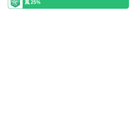
風 25%