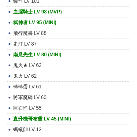
鐘怪 LV 101
血腥騎士 LV 98 (MVP)
弑神者 LV 95 (MINI)
飛行魔書 LV 88
史汀 LV 87
南瓜先生 LV 80 (MINI)
鬼火★ LV 62
鬼火 LV 62
轉轉蛋 LV 61
將軍魔碑 LV 60
巨石怪 LV 55
直升機哥布靈 LV 45 (MINI)
螞蟻卵 LV 12