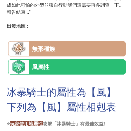
成如此可怕的外型並獨自行動我們還需要再多調查一下...
報告結束...”
出沒地區 :
無形種族
風屬性
冰暴騎士的屬性為【風】
下列為【風】屬性相剋表
⭐
玩家使用地屬性
攻擊「冰暴騎士」有最佳效益!