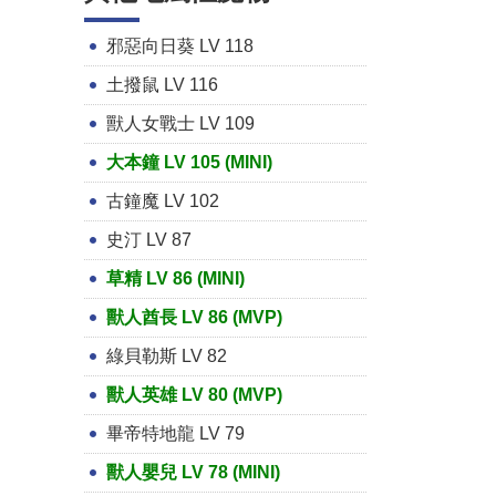
邪惡向日葵 LV 118
土撥鼠 LV 116
獸人女戰士 LV 109
大本鐘 LV 105 (MINI)
古鐘魔 LV 102
史汀 LV 87
草精 LV 86 (MINI)
獸人酋長 LV 86 (MVP)
綠貝勒斯 LV 82
獸人英雄 LV 80 (MVP)
畢帝特地龍 LV 79
獸人嬰兒 LV 78 (MINI)