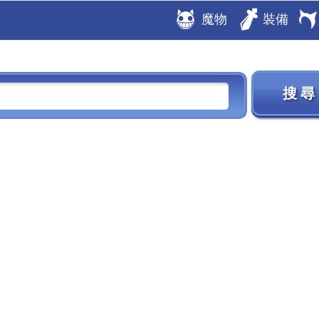
魔物
裝備