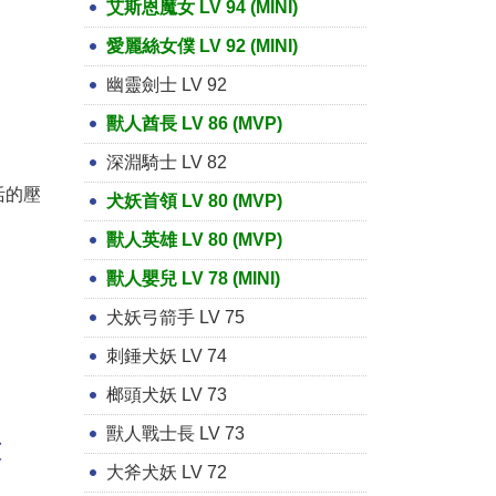
艾斯恩魔女 LV 94 (MINI)
愛麗絲女僕 LV 92 (MINI)
幽靈劍士 LV 92
獸人酋長 LV 86 (MVP)
深淵騎士 LV 82
活的壓
犬妖首領 LV 80 (MVP)
獸人英雄 LV 80 (MVP)
獸人嬰兒 LV 78 (MINI)
犬妖弓箭手 LV 75
刺錘犬妖 LV 74
榔頭犬妖 LV 73
表
獸人戰士長 LV 73
大斧犬妖 LV 72