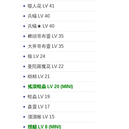
噬人花 LV 41
兵蟻 LV 40
兵蟻★ LV 40
榔頭哥布靈 LV 35
大斧哥布靈 LV 35
狼 LV 24
曼陀羅魔花 LV 22
樹精 LV 21
搖滾蝗蟲 LV 20 (MINI)
蝗蟲 LV 19
森靈 LV 17
溜溜猴 LV 15
狸貓 LV 8 (MINI)