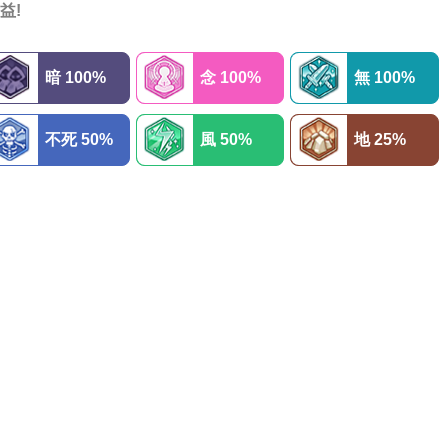
益!
暗 100%
念 100%
無 100%
不死 50%
風 50%
地 25%