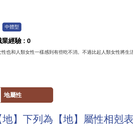
中體型
業經驗 : 0
女性也和人類女性一樣感到有些吃不消。不過比起人類女性將生
地屬性
【地】下列為【地】屬性相剋