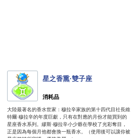
星之香熏·雙子座
消耗品
大陸最著名的香水世家：穆拉辛家族的第十四代目社長維
特爾·穆拉辛的年度巨獻，只有在對應的月份才能買到的
星座香水系列。繆斯·穆拉辛小少爺在學校了光彩奪目，
正是因為每個月他都會換一瓶香水。（使用後可以讓你被