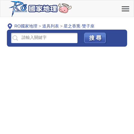
RO國家地理
>
道具列表
>
星之香熏·雙子座