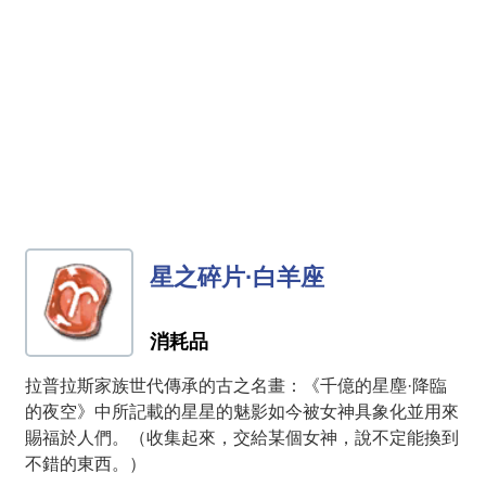
星之碎片·白羊座
消耗品
拉普拉斯家族世代傳承的古之名畫：《千億的星塵·降臨
的夜空》中所記載的星星的魅影如今被女神具象化並用來
賜福於人們。（收集起來，交給某個女神，說不定能換到
不錯的東西。）