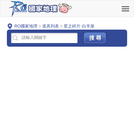
RO國家地理
>
道具列表
>
星之碎片·白羊座