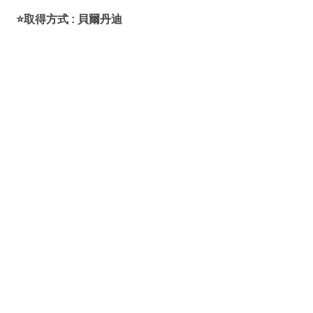
⭐取得方式 : 貝爾丹迪