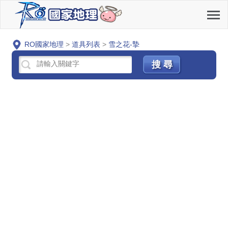
RO國家地理
>
道具列表
>
雪之花-摯