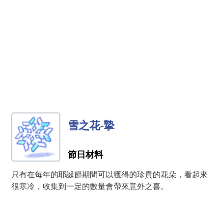
雪之花-摯
節日材料
只有在每年的耶誕節期間可以獲得的珍貴的花朵，看起來
很寒冷，收集到一定的數量會帶來意外之喜。