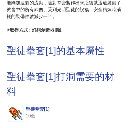
能夠加速氣的流動，這對拳套製作出來之後就迅速裝備了
教會中的所有武僧。受到光明聖徒的祝福，安全精煉時消
耗的裝備件數減少一半。
⭐取得方式 : 幻想創造器II號
聖徒拳套[1]的基本屬性
聖徒拳套[1]打洞需要的材
料
聖徒拳套[1]
10個