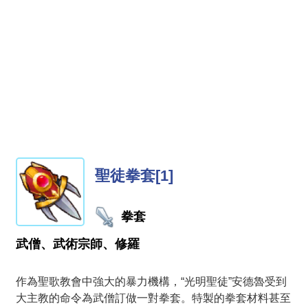
聖徒拳套[1]
拳套
武僧、武術宗師、修羅
作為聖歌教會中強大的暴力機構，“光明聖徒”安德魯受到
大主教的命令為武僧訂做一對拳套。特製的拳套材料甚至