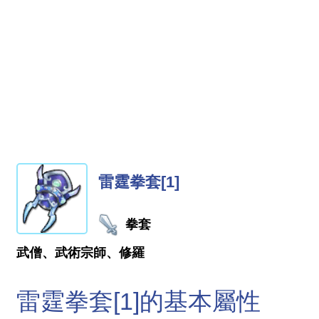
雷霆拳套[1]
拳套
武僧、武術宗師、修羅
雷霆拳套[1]的基本屬性