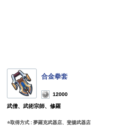
合金拳套
12000
武僧、武術宗師、修羅
⭐取得方式 : 夢羅克武器店、斐揚武器店