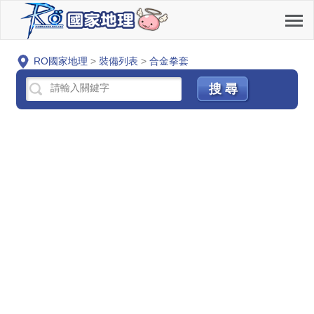
RO國家地理
>
裝備列表
>
合金拳套