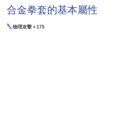
合金拳套的基本屬性
物理攻擊＋175