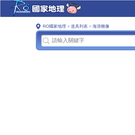
RO國家地理
>
道具列表
>
海浪雕像