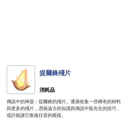
提爾鋒殘片
消耗品
傳說中的神器：提爾鋒的殘片。通過收集一些稀有的材料
與更多的殘片，憑藉遠古的知識與傳說中龍先生的技巧，
或許能讓它恢復往昔的模樣。