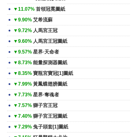
▼11.07%
首領冠冕圖紙
▼9.90%
艾希流蘇
▼9.72%
人馬宮王冠
▼9.60%
人馬宮王冠圖紙
▼9.57%
星界·天命者
▼8.73%
能量探測器圖紙
▼8.35%
寶瓶宮寶冠[1]圖紙
▼7.99%
黃鳳蝶翅膀圖紙
▼7.73%
星界·奪魂者
▼7.57%
獅子宮王冠
▼7.40%
獅子宮王冠圖紙
▼7.29%
兔子頭套[1]圖紙