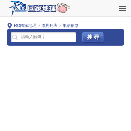
RO國家地理
>
道具列表
>
集結糖漿