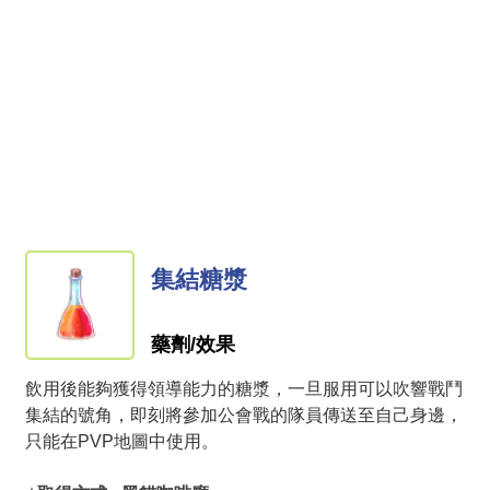
集結糖漿
藥劑/效果
飲用後能夠獲得領導能力的糖漿，一旦服用可以吹響戰鬥
集結的號角，即刻將參加公會戰的隊員傳送至自己身邊，
只能在PVP地圖中使用。