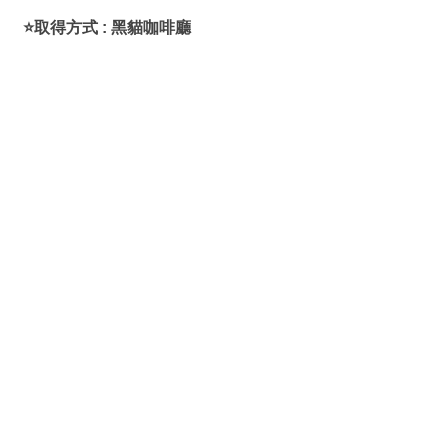
⭐取得方式 : 黑貓咖啡廳