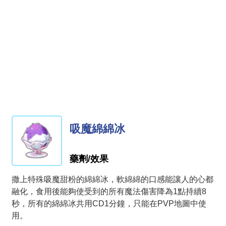
吸魔綿綿冰
藥劑/效果
撒上特殊吸魔甜粉的綿綿冰，軟綿綿的口感能讓人的心都
融化，食用後能夠使受到的所有魔法傷害降為1點持續8
秒，所有的綿綿冰共用CD1分鐘，只能在PVP地圖中使
用。