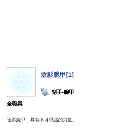
陰影腕甲[1]
副手-腕甲
全職業
陰影腕甲，具有不可思議的力量。