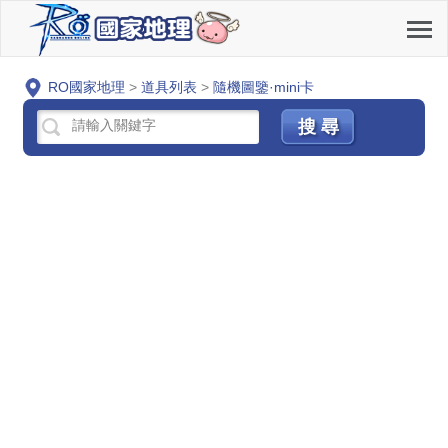
RO國家地理
>
道具列表
>
隨機圖鑒·mini卡