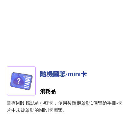
隨機圖鑒·mini卡
消耗品
畫有MINI標誌的小藍卡，使用後隨機啟動1個冒險手冊-卡
片中未被啟動的MINI卡圖鑒。