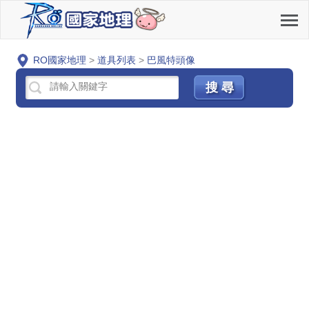
RO國家地理
>
道具列表
>
巴風特頭像