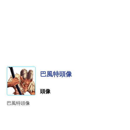
巴風特頭像
頭像
巴風特頭像