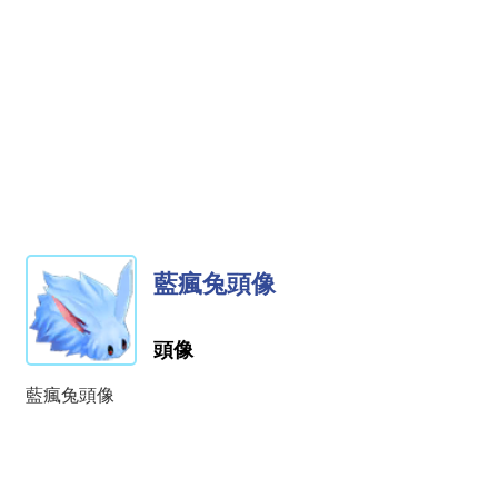
藍瘋兔頭像
頭像
藍瘋兔頭像