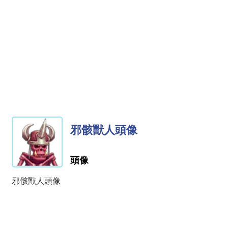
邪骸獸人頭像
頭像
邪骸獸人頭像