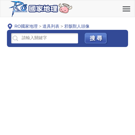
RO國家地理
>
道具列表
>
邪骸獸人頭像