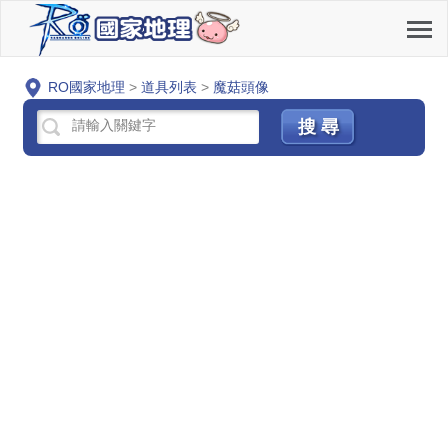
RO國家地理
>
道具列表
>
魔菇頭像