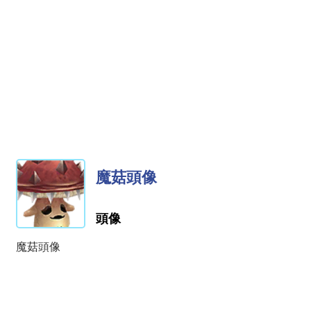
魔菇頭像
頭像
魔菇頭像