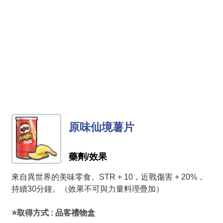
原味仙境薯片
藥劑/效果
來自異世界的美味零食。STR + 10，近戰傷害 + 20%，
持續30分鐘。（效果不可與力量料理疊加）
⭐取得方式 : 品客禮物盒