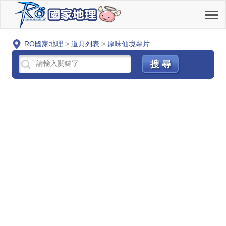
RO國家地理
>
道具列表
>
原味仙境薯片