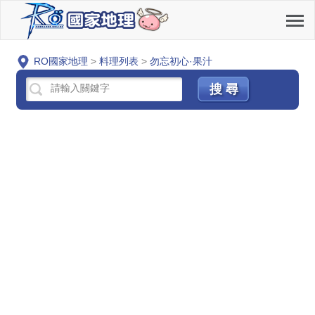
RO國家地理
>
料理列表
>
勿忘初心·果汁