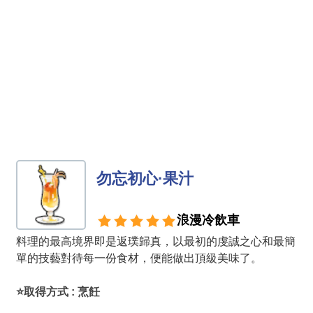
勿忘初心·果汁
浪漫冷飲車
料理的最高境界即是返璞歸真，以最初的虔誠之心和最簡
單的技藝對待每一份食材，便能做出頂級美味了。
⭐取得方式 : 烹飪