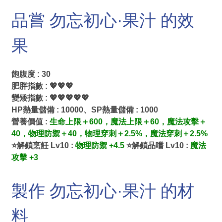
品嘗 勿忘初心·果汁 的效
果
飽腹度 : 30
肥胖指數 : 💖💖💖
變矮指數 : 💖💖💖💖💖
HP熱量儲備 : 10000、SP熱量儲備 : 1000
營養價值 :
生命上限＋600，魔法上限＋60，魔法攻擊＋
40，物理防禦＋40，物理穿刺＋2.5%，魔法穿刺＋2.5%
⭐解鎖烹飪 Lv10 :
物理防禦 +4.5
⭐解鎖品嚐 Lv10 :
魔法
攻擊 +3
製作 勿忘初心·果汁 的材
料