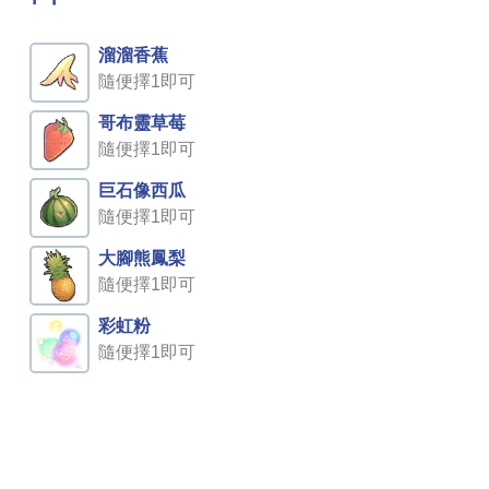
溜溜香蕉
隨便擇1即可
哥布靈草莓
隨便擇1即可
巨石像西瓜
隨便擇1即可
大腳熊鳳梨
隨便擇1即可
彩虹粉
隨便擇1即可