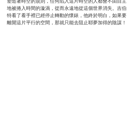
塑造著時空的規則，任何陷入這片時空的人都會不由自主
地被捲入時間的漩渦，從而永遠地從這個世界消失。吉伯
特看了看手裡已經停止轉動的懷錶，他終於明白，如果要
離開這片平行的空間，那就只能去阻止耶夢加得的陰謀！