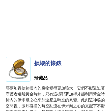
損壞的懷錶
珍藏品
耶夢加得使鐘樓內的魔物變得更加強大，它們不斷逼迫著
守護者遠離黃金時鐘，只有這樣耶夢加得才能利用黃金時
鐘內的伊米爾之心來加速產生時空的異變。此刻這神秘的
空間裡，激烈碰撞的時空亂流在伊米爾之心的支配下不斷