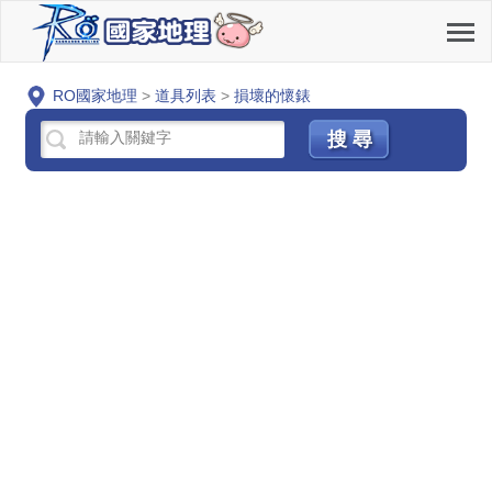
RO國家地理
>
道具列表
>
損壞的懷錶