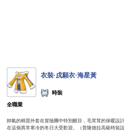
衣裝·戌願衣·海星黃
時裝
全職業
帥氣的棉質外套在冒險團中特別醒目，毛茸茸的保暖設計
在這個異常寒冷的冬日大受歡迎。（普隆德拉高級時裝設