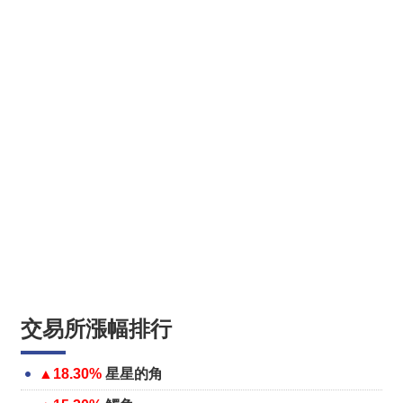
交易所漲幅排行
▲18.30%
星星的角