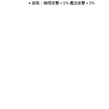
● 拾取：物理攻擊＋1% 魔法攻擊＋1%