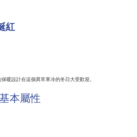
誕紅
的保暖設計在這個異常寒冷的冬日大受歡迎。
的基本屬性