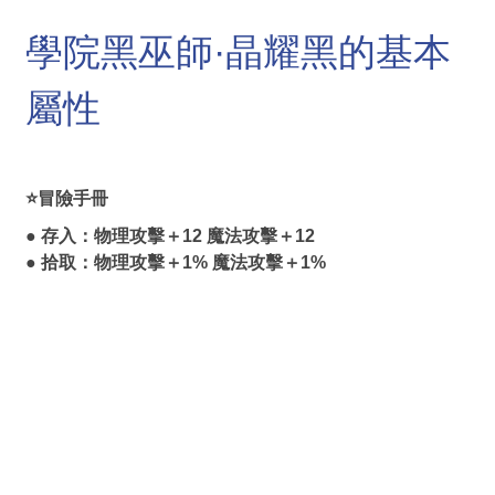
學院黑巫師·晶耀黑的基本
屬性
⭐冒險手冊
● 存入：物理攻擊＋12 魔法攻擊＋12
● 拾取：物理攻擊＋1% 魔法攻擊＋1%