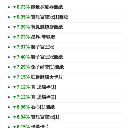
▼8.73%
能量探測器圖紙
▼8.35%
寶瓶宮寶冠[1]圖紙
▼7.99%
黃鳳蝶翅膀圖紙
▼7.73%
星界·奪魂者
▼7.57%
獅子宮王冠
▼7.40%
獅子宮王冠圖紙
▼7.29%
兔子頭套[1]圖紙
▼7.15%
狂暴野貓★卡片
▼7.12%
真·逗貓棒[1]
▼7.12%
真·逗貓棒[2]
▼6.96%
石心[1]圖紙
▼6.94%
寶瓶宮寶冠[1]
▼6.15%
卡浩卡片