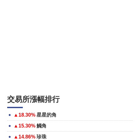
交易所漲幅排行
▲18.30%
星星的角
▲15.30%
觸角
▲14.86%
珍珠