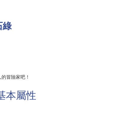
石綠
人的冒險家吧！
基本屬性