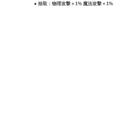
● 拾取：物理攻擊＋1% 魔法攻擊＋1%