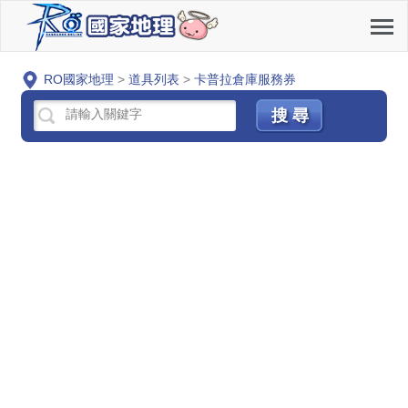
RO國家地理
>
道具列表
>
卡普拉倉庫服務券