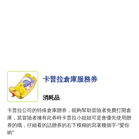
卡普拉倉庫服務券
消耗品
卡普拉公司的特殊倉庫贈券，能夠幫助冒險者免費打開倉
庫，當冒險者擁有此券時卡普拉小姐姐可是會優先使用贈
券的哦，仔細看的話贈券的右下模糊的寫著幾個字-“愛你
喲”